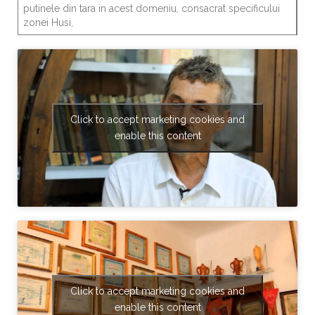
putinele din tara in acest domeniu, consacrat specificului
zonei Husi,
Click to accept marketing cookies and
enable this content
Click to accept marketing cookies and
enable this content