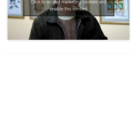
Click to accept marketing cookies and
enable this content