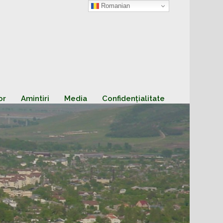
Romanian
or
Amintiri
Media
Confidențialitate