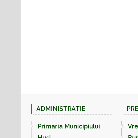
ADMINISTRATIE
PR
Primaria Municipiului
Vr