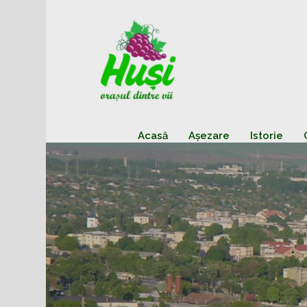
Acasă
Așezare
Istorie