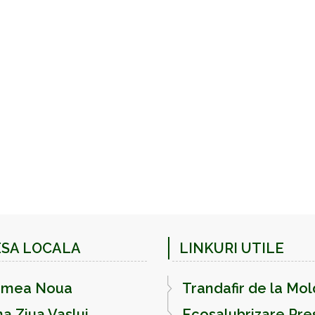
ESA LOCALA
LINKURI UTILE
emea Noua
Trandafir de la Mo